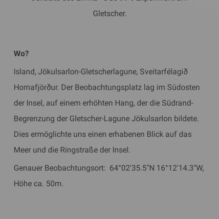
Gletscher.
Wo?
Island, Jökulsarlon-Gletscherlagune, Sveitarfélagið
Hornafjörður. Der Beobachtungsplatz lag im Südosten
der Insel, auf einem erhöhten Hang, der die Südrand-
Begrenzung der Gletscher-Lagune Jökulsarlon bildete.
Dies ermöglichte uns einen erhabenen Blick auf das
Meer und die Ringstraße der Insel.
Genauer Beobachtungsort: 64°02'35.5"N 16°12'14.3"W,
Höhe ca. 50m.