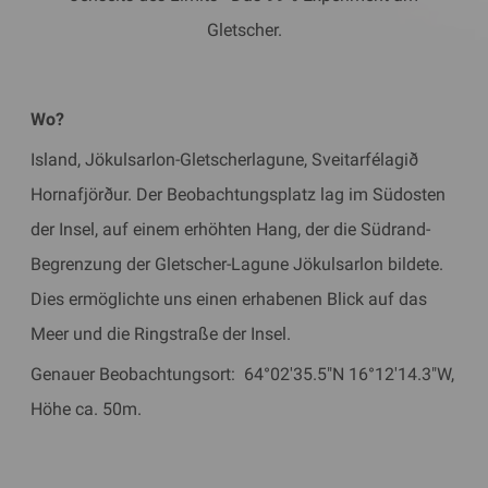
Gletscher.
Wo?
Island, Jökulsarlon-Gletscherlagune, Sveitarfélagið
Hornafjörður. Der Beobachtungsplatz lag im Südosten
der Insel, auf einem erhöhten Hang, der die Südrand-
Begrenzung der Gletscher-Lagune Jökulsarlon bildete.
Dies ermöglichte uns einen erhabenen Blick auf das
Meer und die Ringstraße der Insel.
Genauer Beobachtungsort: 64°02'35.5"N 16°12'14.3"W,
Höhe ca. 50m.