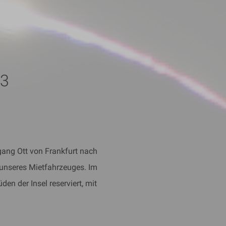
03
ang Ott von Frankfurt nach
unseres Mietfahrzeuges. Im
en der Insel reserviert, mit