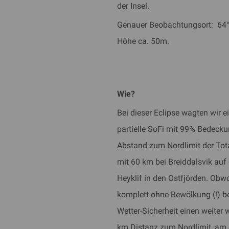
der Insel.
Genauer Beobachtungsort: 64°
Höhe ca. 50m.
Wie?
Bei dieser Eclipse wagten wir 
partielle SoFi mit 99% Bedeck
Abstand zum Nordlimit der Tota
mit 60 km bei Breiddalsvik au
Heyklif in den Ostfjörden. Obw
komplett ohne Bewölkung (!) be
Wetter-Sicherheit einen weiter 
km Distanz zum Nordlimit, am 