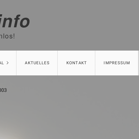
info
nlos!
AL
AKTUELLES
KONTAKT
IMPRESSUM
003