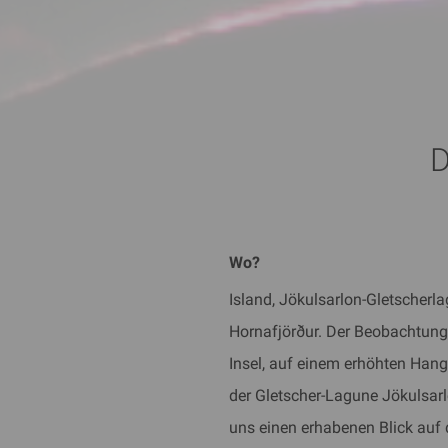
D
Wo?
Island, Jökulsarlon-Gletscherla
Hornafjörður. Der Beobachtung
Insel, auf einem erhöhten Han
der Gletscher-Lagune Jökulsarl
uns einen erhabenen Blick auf