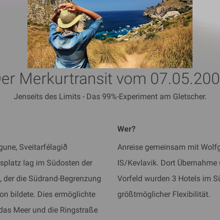
er Merkurtransit vom 07.05.20
Jenseits des Limits - Das 99%-Experiment am Gletscher.
Wer?
gune, Sveitarfélagið
Anreise gemeinsam mit Wolfg
splatz lag im Südosten der
IS/Kevlavik. Dort Übernahme 
g, der die Südrand-Begrenzung
Vorfeld wurden 3 Hotels im Süd
on bildete. Dies ermöglichte
größtmöglicher Flexibilität.
 das Meer und die Ringstraße